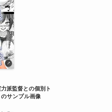
↗
実力派監督との個別ト
】のサンプル画像