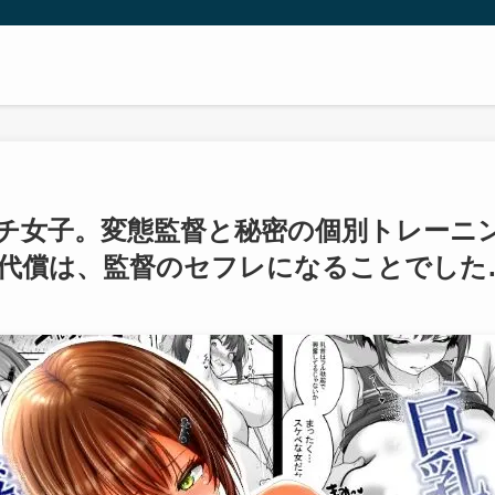
チ女子。変態監督と秘密の個別トレーニン
代償は、監督のセフレになることでした