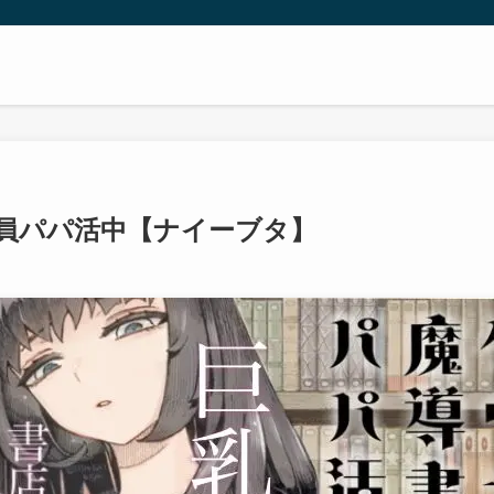
員パパ活中【ナイーブタ】