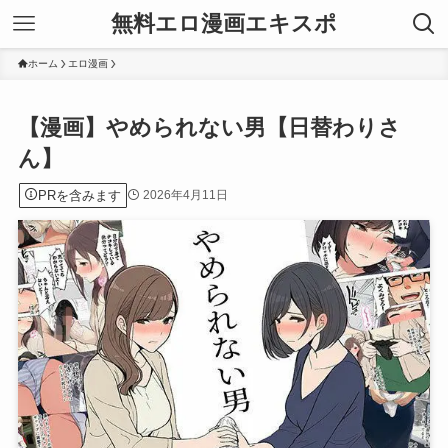
無料エロ漫画エキスポ
ホーム
エロ漫画
【漫画】やめられない男【日替わりさ
ん】
PRを含みます
2026年4月11日