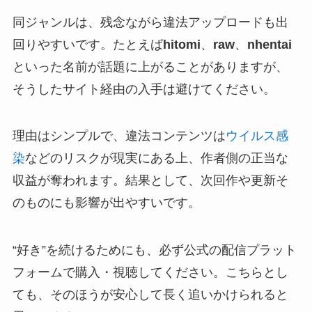
同ジャンルは、残念ながら違法アップロードも出
回りやすいです。たとえば
hitomi
、
raw
、
nhentai
といった名前が話題に上がることがありますが、
そうしたサイト経由の入手は避けてください。
理由はシンプルで、違法コンテンツは
ウイルス感
染
などのリスクが現実にある上、作者側の正当な
収益が奪われます。結果として、次回作や更新そ
のものにも影響が出やすいです。
“好き”を続けるためにも、必ず公式の配信プラット
フォームで購入・視聴してください。こちらとし
ても、そのほうが安心して長く追いかけられると