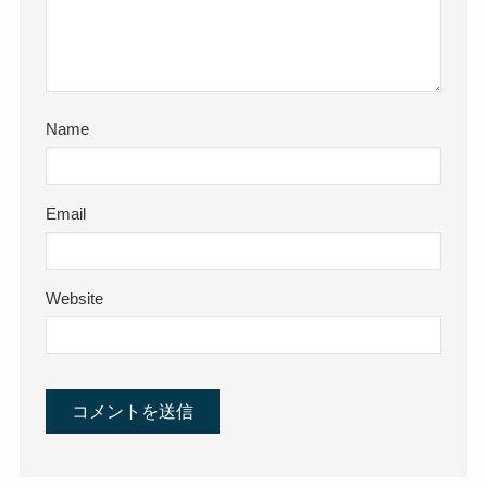
Name
Email
Website