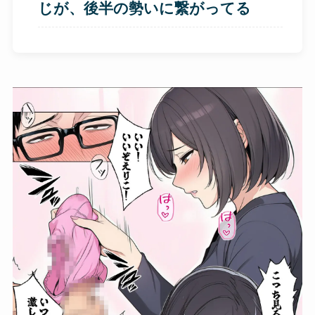
じが、後半の勢いに繋がってる