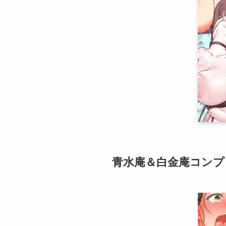
青水庵＆白金庵コンプリ