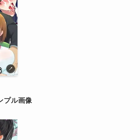
↗
サンプル画像