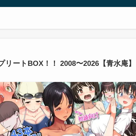
ートBOX！！ 2008〜2026【青水庵】