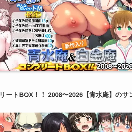
ートBOX！！ 2008〜2026【青水庵】の