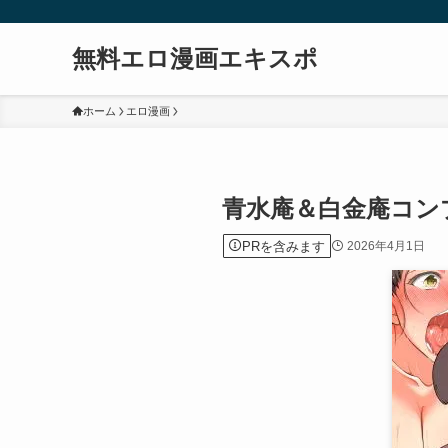
無料エロ漫画エキスポ
ホーム
エロ漫画
青水庵＆白金庵コンプリ
PRを含みます
2026年4月1日