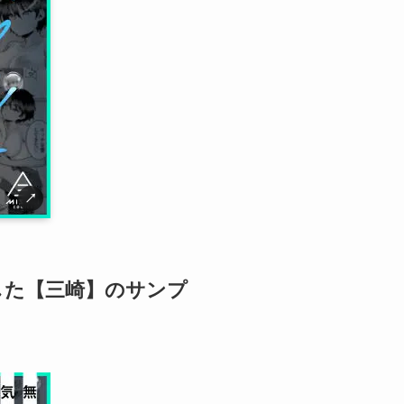
↗
した【三崎】のサンプ