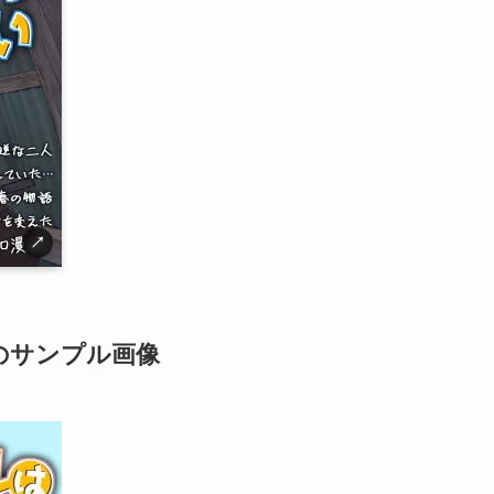
↗
のサンプル画像