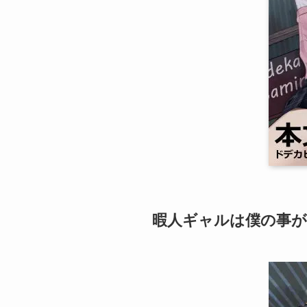
暇人ギャルは僕の事