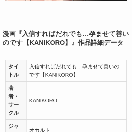
漫画『入信すればだれでも…孕ませて善い
のです【KANIKORO】』作品詳細データ
タイ
入信すればだれでも…孕ませて善いの
トル
です【KANIKORO】
著
者・
KANIKORO
サー
クル
ジャ
オカルト