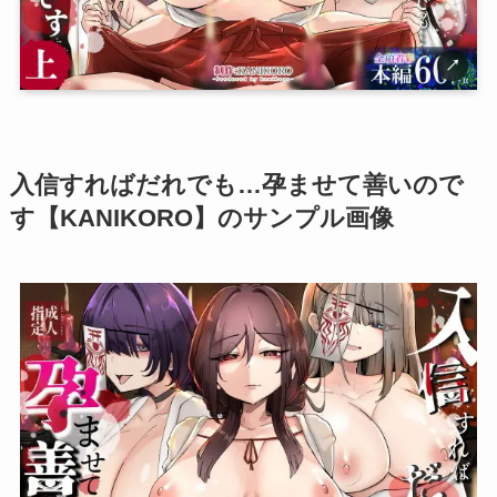
↗
入信すればだれでも…孕ませて善いので
す【KANIKORO】のサンプル画像