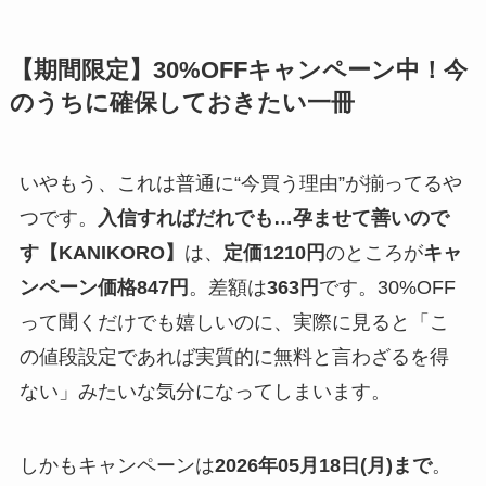
【期間限定】30%OFFキャンペーン中！今
のうちに確保しておきたい一冊
いやもう、これは普通に“今買う理由”が揃ってるや
つです。
入信すればだれでも…孕ませて善いので
す【KANIKORO】
は、
定価1210円
のところが
キャ
ンペーン価格847円
。差額は
363円
です。30%OFF
って聞くだけでも嬉しいのに、実際に見ると「こ
の値段設定であれば実質的に無料と言わざるを得
ない」みたいな気分になってしまいます。
しかもキャンペーンは
2026年05月18日(月)まで
。