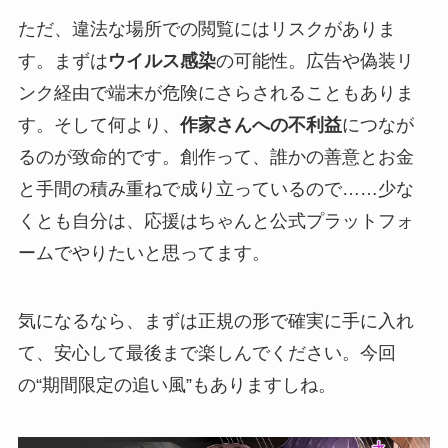
ただ、違法な場所での閲覧にはリスクがありま
す。まずは
ウイルス感染
の可能性。広告や偽装リ
ンク経由で端末が危険にさらされることもありま
す。そして何より、
作家さんへの不利益
につなが
るのが致命的です。創作って、誰かの善意とお金
と手間の積み重ねで成り立っているので……少な
くとも自分は、応援はちゃんと公式プラットフォ
ームでやりたいと思ってます。
気になるなら、まずは正規の形で確実に手に入れ
て、安心して最後まで楽しんでください。今回
の“期間限定の追い風”もありますしね。