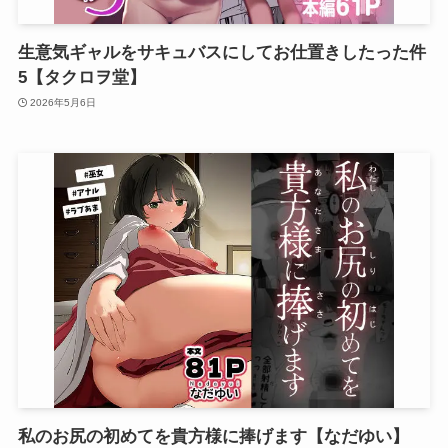
生意気ギャルをサキュバスにしてお仕置きしたった件
5【タクロヲ堂】
2026年5月6日
私のお尻の初めてを貴方様に捧げます【なだゆい】