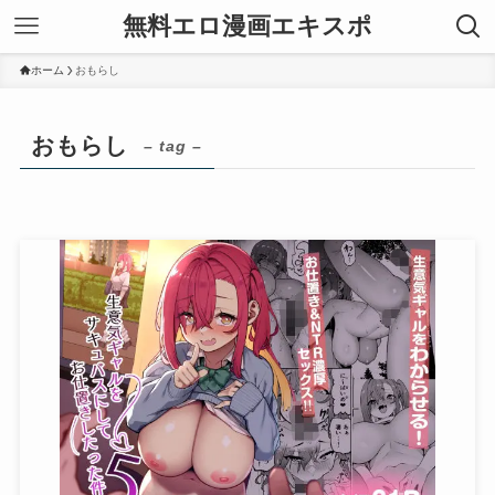
無料エロ漫画エキスポ
ホーム
おもらし
おもらし
– tag –