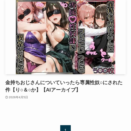
金持ちおじさんについていったら専属性奴○にされた
件【り○＆○か】【AIアーカイブ】
2026年4月5日
1