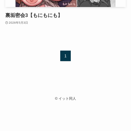
裏垢密会3【もにもにも】
2026年5月3日
1
©
イット同人