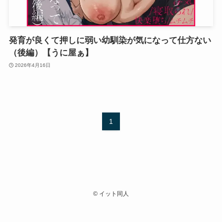
発育が良くて押しに弱い幼馴染が気になって仕方ない
（後編）【うに屋ぁ】
2026年4月16日
1
©
イット同人