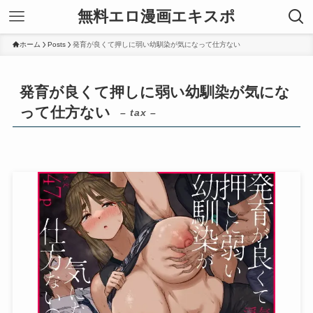
無料エロ漫画エキスポ
ホーム
Posts
発育が良くて押しに弱い幼馴染が気になって仕方ない
発育が良くて押しに弱い幼馴染が気にな
って仕方ない
– tax –