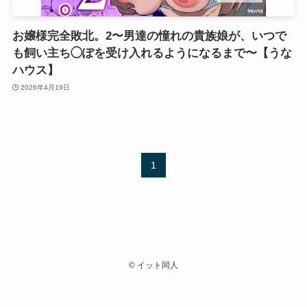
お嬢様完全敗北。2〜男達の憧れの貴族娘が、いつで
も飼い主ち◯ぽを受け入れるようになるまで〜【うな
ハウス】
2026年4月19日
1
©
イット同人