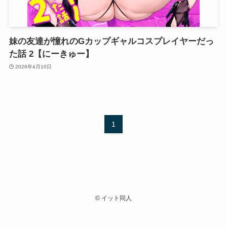
妹の友達が憧れのGカップギャルコスプレイヤーだっ
た話 2【にーきゅー】
2026年4月10日
1
©
イット同人