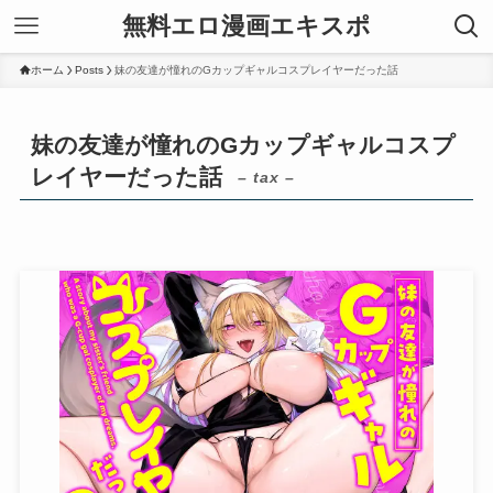
無料エロ漫画エキスポ
ホーム
Posts
妹の友達が憧れのGカップギャルコスプレイヤーだった話
妹の友達が憧れのGカップギャルコスプ
レイヤーだった話
– tax –