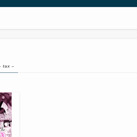
– tax –