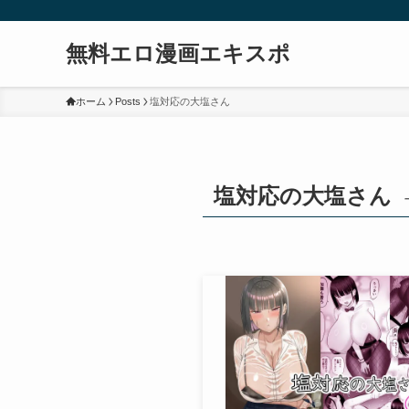
無料エロ漫画エキスポ
ホーム
Posts
塩対応の大塩さん
塩対応の大塩さん