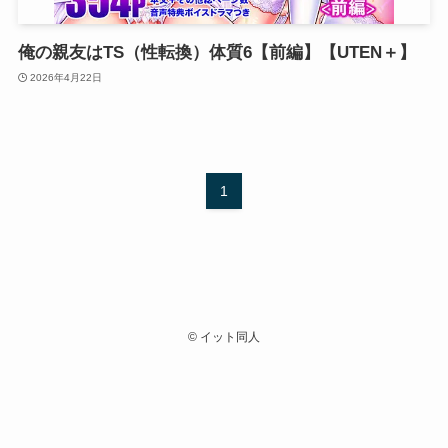
俺の親友はTS（性転換）体質6【前編】【UTEN＋】
2026年4月22日
1
©
イット同人