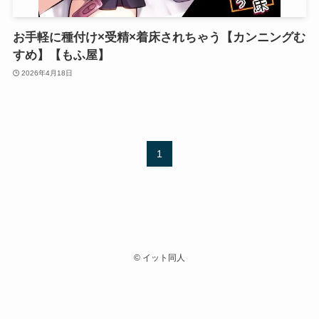
お手軽に種付け×受精×着床されちゃう【カンニングむ
すめ】【もふ屋】
2026年4月18日
1
©
イット同人