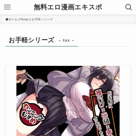
無料エロ漫画エキスポ
ホーム
Posts
お手軽シリーズ
お手軽シリーズ
– tax –