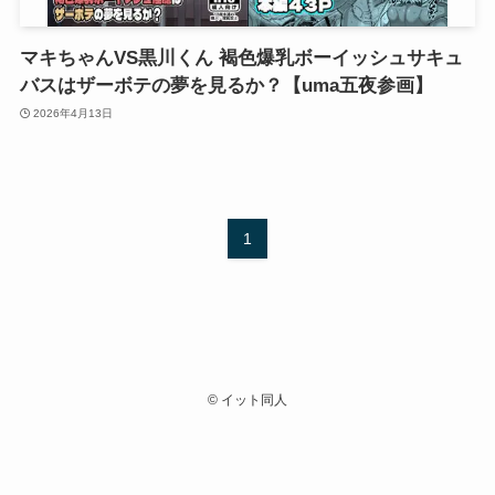
マキちゃんVS黒川くん 褐色爆乳ボーイッシュサキュ
バスはザーボテの夢を見るか？【uma五夜参画】
2026年4月13日
1
©
イット同人