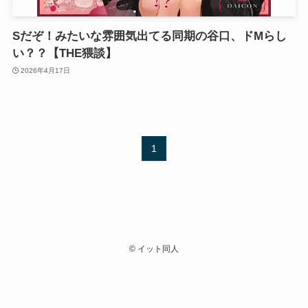
Sだぞ！みたいな雰囲気出てる同期の谷口、ドMらし
い？？【THE猥談】
2026年4月17日
1
©
イット同人