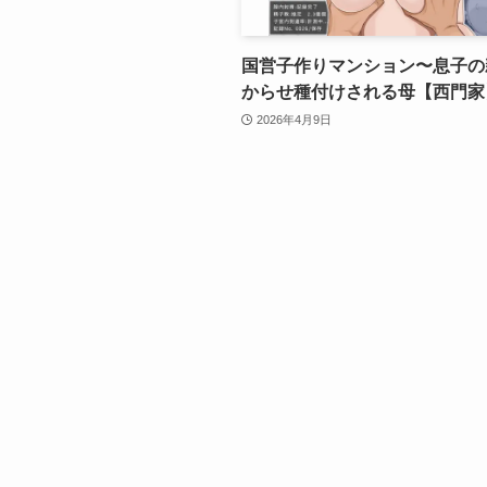
国営子作りマンション〜息子の
からせ種付けされる母【西門家
2026年4月9日