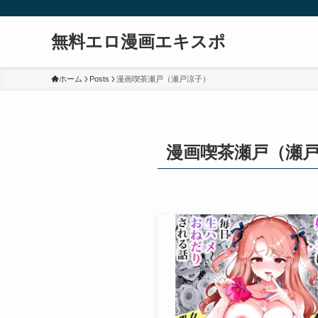
無料エロ漫画エキスポ
ホーム
Posts
漫画喫茶瀬戸（瀬戸涼子）
漫画喫茶瀬戸（瀬