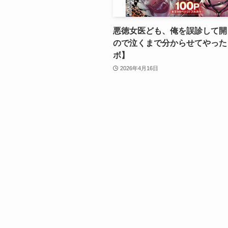
悪徳女医ども、俺を誤診して開
ので泣くまで分からせてやった
ボ】
2026年4月16日