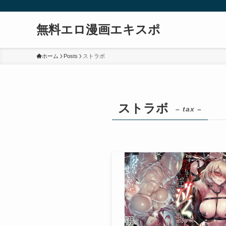
無料エロ漫画エキスポ
ホーム
Posts
ストラボ
ストラボ
– tax –