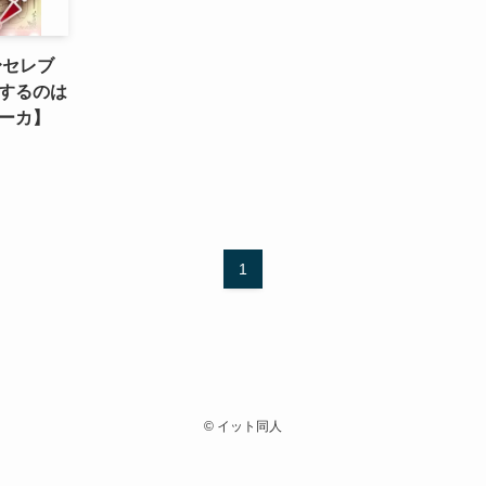
〜セレブ
するのは
ーカ】
1
©
イット同人