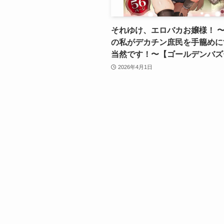
それゆけ、エロバカお嬢様！ 
の私がデカチン庶民を手籠めに
当然です！〜【ゴールデンバズ
2026年4月1日