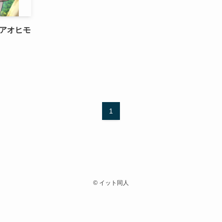
アオヒモ
1
©
イット同人