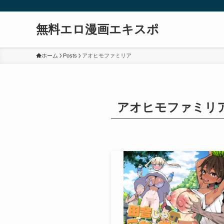
無料エロ漫画エキスポ
ホーム
Posts
アオヒモファミリア
アオヒモファミリ