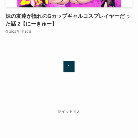
妹の友達が憧れのGカップギャルコスプレイヤーだっ
た話 2【にーきゅー】
2026年4月10日
1
©
イット同人