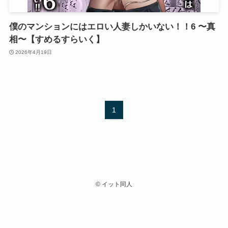
僕のマンションにはエロい人妻しかいない！！6 〜真
相〜【すめるすらいく】
2026年4月19日
1
©
イット同人