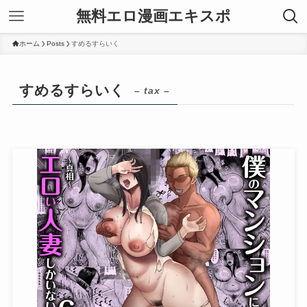
無料エロ漫画エキスポ
ホーム
Posts
すめるすらいく
すめるすらいく
– tax –